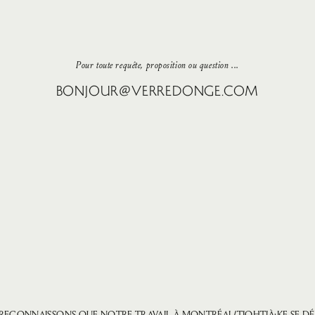
Pour toute requête, proposition ou question ...
BONJOUR@VERREDONGE.COM
RECONNAISSONS QUE NOTRE TRAVAIL À MONTRÉAL/TIOHTIÀ:KE SE D