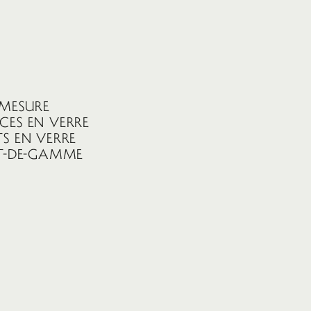
 MESURE
̀CES EN VERRE
S EN VERRE
AUT-DE-GAMME