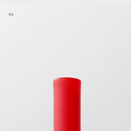
EN
Pièce No.1147