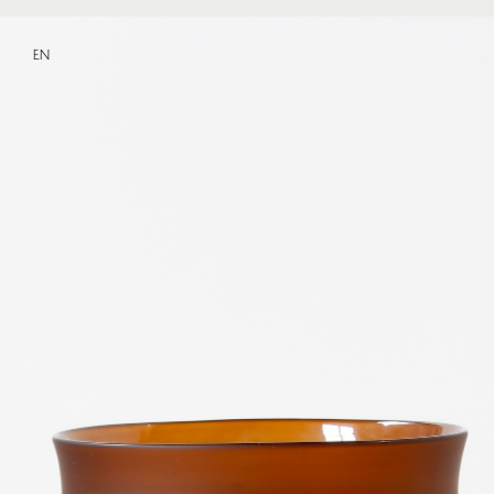
EN
Pièce No.1114