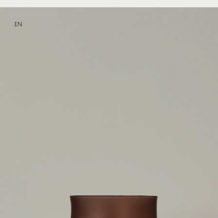
EN
Pièce No.1032